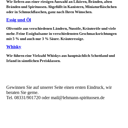
Wir liefern aus einer riesigen Auswahl an Likören, Bränden, alten
Bränden und Spirituosen. Abgefüllt in Kanistern, Miniaturfläschchen
oder in Schmuckflaschen, ganz nach Ihren Wünschen.
Essig und Öl
Olivenöle aus verschiedenen Ländern, Nussöle, Kräuteröle und viele
mehr. Feine Essigbalsame in verschiedensten Geschmacksrichtungen
mit 5 % und auch nur 3 % Säure. Kräuteressige.
Whisky
Wir führen eine Vielzahl Whiskys aus hauptsächlich Schottland und
Irland in sämtlichen Preisklassen.
Gewinnen Sie auf unserer Seite einen ersten Eindruck, wir
beraten Sie gerne.
Tel. 08331/901720 oder mail@lehmann-spirituosen.de